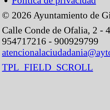
Política de privacidad
© 2026 Ayuntamiento de G
Calle Conde de Ofalia, 2 - 
954717216 - 900929799
atencionalaciudadania@ayt
TPL_FIELD_SCROLL