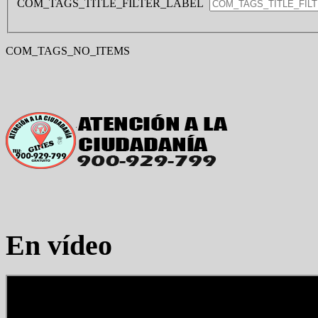
COM_TAGS_TITLE_FILTER_LABEL
COM_TAGS_NO_ITEMS
En vídeo