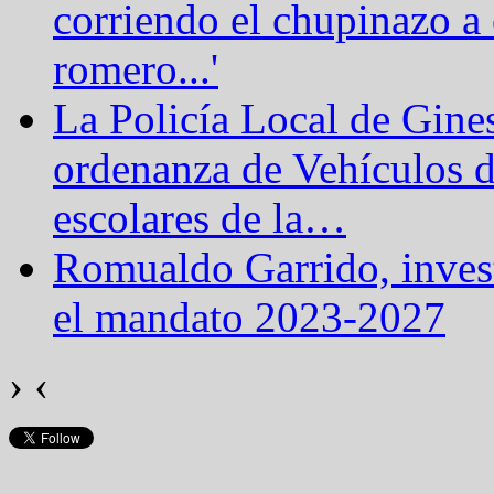
corriendo el chupinazo a 
romero...'
La Policía Local de Gine
ordenanza de Vehículos 
escolares de la
…
Romualdo Garrido, inves
el mandato 2023-2027
›
‹