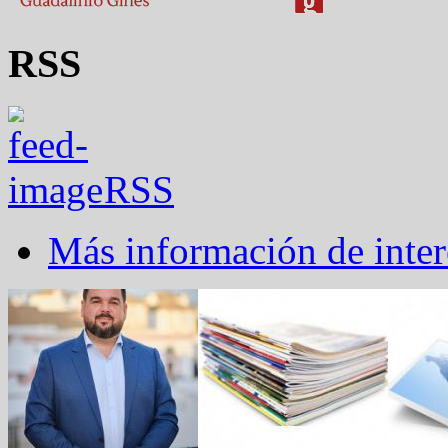
RSS
RSS
Más información de inter