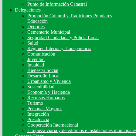
Punto de Información Catastral
Delegaciones
Promoción Cultural y Tradiciones Populares
Educación
Deportes
Cementerio Municipal
Seguridad Ciudadana y Policía Local
Salud
Régimen Interior y Transparencia
Comunicación
Juventud
Igualdad
Bienestar Social
Desarrollo Local
Urbanismo y Vivienda
Sostenibilidad
Economía y Hacienda
Recursos Humanos
Turismo
Personas Mayores
Integración
Presidencia
Cooperación Internacional
Limpieza viaria y de edificios e instalaciones municipale