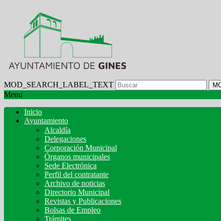
MOD_SEARCH_LABEL_TEXT
M
Menu
Inicio
Ayuntamiento
Alcaldía
Delegaciones
Corporación Municipal
Órganos municipales
Sede Electrónica
Perfil del contratante
Archivo de noticias
Directorio Municipal
Revistas y Publicaciones
Bolsas de Empleo
Trámites