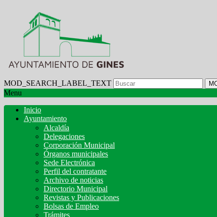
MOD_SEARCH_LABEL_TEXT
M
Menu
Inicio
Ayuntamiento
Alcaldía
Delegaciones
Corporación Municipal
Órganos municipales
Sede Electrónica
Perfil del contratante
Archivo de noticias
Directorio Municipal
Revistas y Publicaciones
Bolsas de Empleo
Trámites