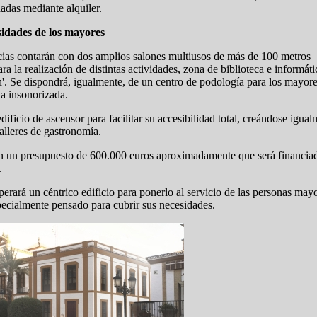
adas mediante alquiler.
sidades de los mayores
as contarán con dos amplios salones multiusos de más de 100 metros
a la realización de distintas actividades, zona de biblioteca e informáti
. Se dispondrá, igualmente, de un centro de podología para los mayores
na insonorizada.
dificio de ascensor para facilitar su accesibilidad total, creándose igua
alleres de gastronomía.
n un presupuesto de 600.000 euros aproximadamente que será financiad
.
perará un céntrico edificio para ponerlo al servicio de las personas ma
pecialmente pensado para cubrir sus necesidades.