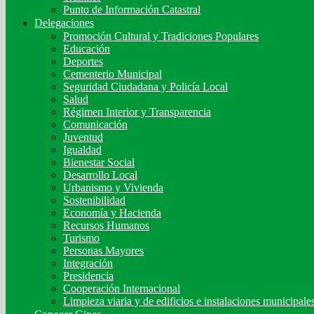
Punto de Información Catastral
Delegaciones
Promoción Cultural y Tradiciones Populares
Educación
Deportes
Cementerio Municipal
Seguridad Ciudadana y Policía Local
Salud
Régimen Interior y Transparencia
Comunicación
Juventud
Igualdad
Bienestar Social
Desarrollo Local
Urbanismo y Vivienda
Sostenibilidad
Economía y Hacienda
Recursos Humanos
Turismo
Personas Mayores
Integración
Presidencia
Cooperación Internacional
Limpieza viaria y de edificios e instalaciones municipale