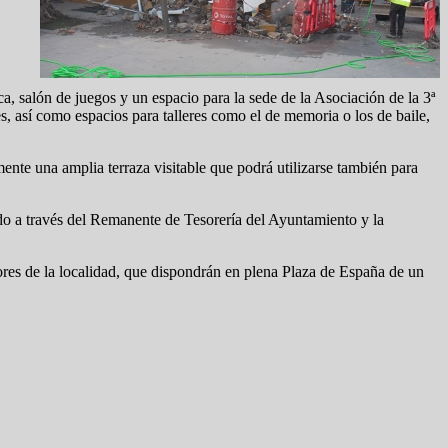
ca, salón de juegos y un espacio para la sede de la Asociación de la 3ª
, así como espacios para talleres como el de memoria o los de baile,
lmente una amplia terraza visitable que podrá utilizarse también para
o a través del Remanente de Tesorería del Ayuntamiento y la
yores de la localidad, que dispondrán en plena Plaza de España de un