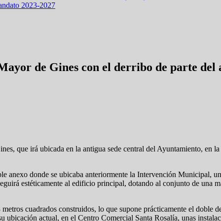
mandato 2023-2027
Mayor de Gines con el derribo de parte del
es, que irá ubicada en la antigua sede central del Ayuntamiento, en la
eble anexo donde se ubicaba anteriormente la Intervención Municipal, u
eguirá estéticamente al edificio principal, dotando al conjunto de una 
8 metros cuadrados construidos, lo que supone prácticamente el doble d
u ubicación actual, en el Centro Comercial Santa Rosalía, unas instala