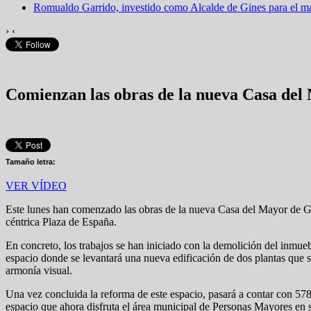
Romualdo Garrido, investido como Alcalde de Gines para el 
›
‹
Comienzan las obras de la nueva Casa del 
Tamaño letra:
VER VÍDEO
Este lunes han comenzado las obras de la nueva Casa del Mayor de Gin
céntrica Plaza de España.
En concreto, los trabajos se han iniciado con la demolición del inmu
espacio donde se levantará una nueva edificación de dos plantas que s
armonía visual.
Una vez concluida la reforma de este espacio, pasará a contar con 57
espacio que ahora disfruta el área municipal de Personas Mayores en s