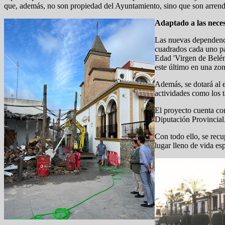
que, además, no son propiedad del Ayuntamiento, sino que son arrend
Adaptado a las nece
Las nuevas dependenci
cuadrados cada uno par
Edad 'Virgen de Belén'
este último en una zo
Además, se dotará al e
actividades como los t
El proyecto cuenta co
Diputación Provincial
Con todo ello, se recu
lugar lleno de vida es