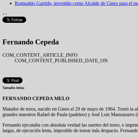
Romualdo Garrido, investido como Alcalde de Gines para el 
›
‹
Fernando Cepeda
COM_CONTENT_ARTICLE_INFO
COM_CONTENT_PUBLISHED_DATE_ON
Tamaño letra:
FERNANDO CEPEDA MELO
Matador de toros, nacido en Gines el 29 de mayo de 1964. Tomó la alte
grandes maestros Rafael de Paula (padrino) y José Luis Manzanares (tes
Fernando ejecutaba con absoluta verdad las suertes del toreo, e impri
largas, de ejecución lenta, imposible de torear más despacio. Fernando