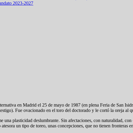
mandato 2023-2027
rnativa en Madrid el 25 de mayo de 1987 (en plena Feria de San Isidro)
tigo). Fue ovacionado en el toro del doctorado y le cortó la oreja al q
me una plasticidad deslumbrante. Sin afectaciones, con naturalidad, con 
 atesora un tipo de toreo, unas concepciones, que no tienen fronteras e