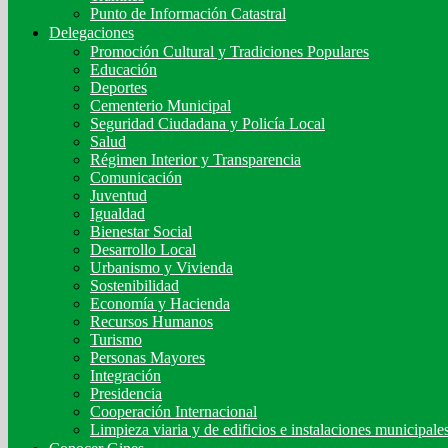
Punto de Información Catastral
Delegaciones
Promoción Cultural y Tradiciones Populares
Educación
Deportes
Cementerio Municipal
Seguridad Ciudadana y Policía Local
Salud
Régimen Interior y Transparencia
Comunicación
Juventud
Igualdad
Bienestar Social
Desarrollo Local
Urbanismo y Vivienda
Sostenibilidad
Economía y Hacienda
Recursos Humanos
Turismo
Personas Mayores
Integración
Presidencia
Cooperación Internacional
Limpieza viaria y de edificios e instalaciones municipale