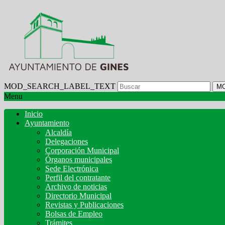
MOD_SEARCH_LABEL_TEXT
M
Menu
Inicio
Ayuntamiento
Alcaldía
Delegaciones
Corporación Municipal
Órganos municipales
Sede Electrónica
Perfil del contratante
Archivo de noticias
Directorio Municipal
Revistas y Publicaciones
Bolsas de Empleo
Trámites