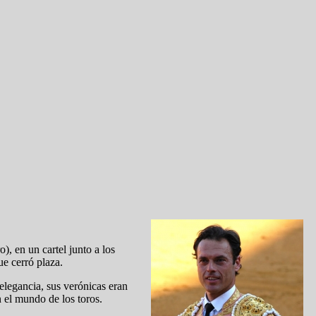
, en un cartel junto a los
ue cerró plaza.
elegancia, sus verónicas eran
n el mundo de los toros.