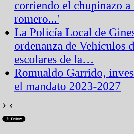
corriendo el chupinazo a 
romero...'
La Policía Local de Gine
ordenanza de Vehículos 
escolares de la
…
Romualdo Garrido, inves
el mandato 2023-2027
›
‹