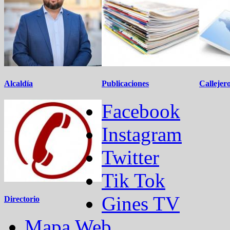
Alcaldía
Publicaciones
Callejer
Facebook
Instagram
Twitter
Tik Tok
Gines TV
Directorio
Mapa Web