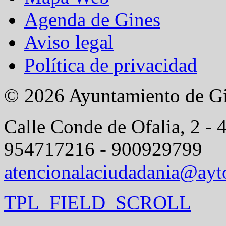
Agenda de Gines
Aviso legal
Política de privacidad
© 2026 Ayuntamiento de G
Calle Conde de Ofalia, 2 - 
954717216 - 900929799
atencionalaciudadania@ayt
TPL_FIELD_SCROLL