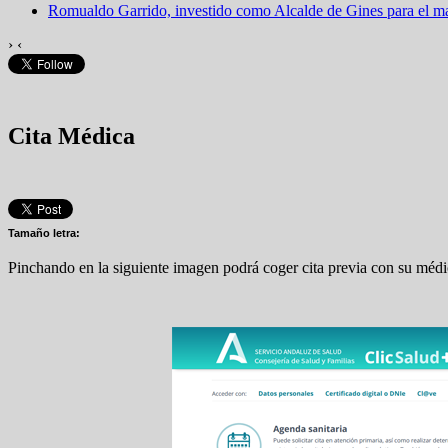
Romualdo Garrido, investido como Alcalde de Gines para el 
›
‹
Cita Médica
Tamaño letra:
Pinchando en la siguiente imagen podrá coger cita previa con su médico