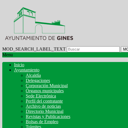
MOD_SEARCH_LABEL_TEXT
M
Menu
Inicio
Ayuntamiento
Alcaldía
Delegaciones
Corporación Municipal
Órganos municipales
Sede Electrónica
Perfil del contratante
Archivo de noticias
Directorio Municipal
Revistas y Publicaciones
Bolsas de Empleo
Trámites