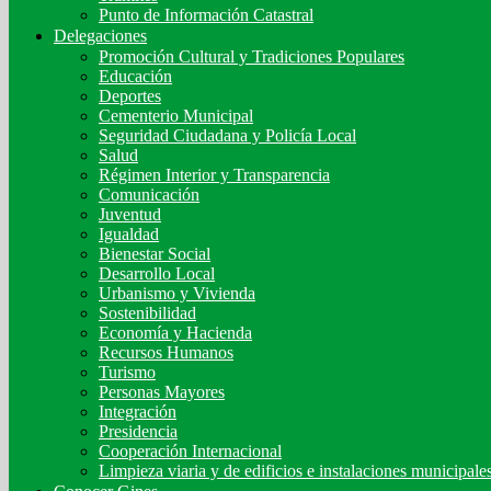
Punto de Información Catastral
Delegaciones
Promoción Cultural y Tradiciones Populares
Educación
Deportes
Cementerio Municipal
Seguridad Ciudadana y Policía Local
Salud
Régimen Interior y Transparencia
Comunicación
Juventud
Igualdad
Bienestar Social
Desarrollo Local
Urbanismo y Vivienda
Sostenibilidad
Economía y Hacienda
Recursos Humanos
Turismo
Personas Mayores
Integración
Presidencia
Cooperación Internacional
Limpieza viaria y de edificios e instalaciones municipale