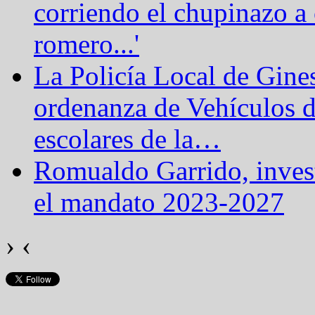
corriendo el chupinazo a 
romero...'
La Policía Local de Gine
ordenanza de Vehículos 
escolares de la
…
Romualdo Garrido, inves
el mandato 2023-2027
›
‹