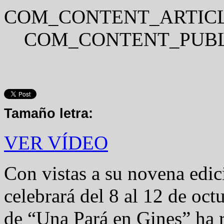
COM_CONTENT_ARTICL
COM_CONTENT_PUBL
Tamaño letra:
VER VÍDEO
Con vistas a su novena edic
celebrará del 8 al 12 de octu
de “Una Pará en Gines” ha 