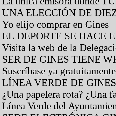
La única emisora donde TÚ 
UNA ELECCIÓN DE DIE
Yo elijo comprar en Gines
EL DEPORTE SE HACE E
Visita la web de la Delegac
SER DE GINES TIENE 
Suscríbase ya gratuitamente
LÍNEA VERDE DE GINE
¿Una papelera rota? ¿Una fa
Línea Verde del Ayuntamien