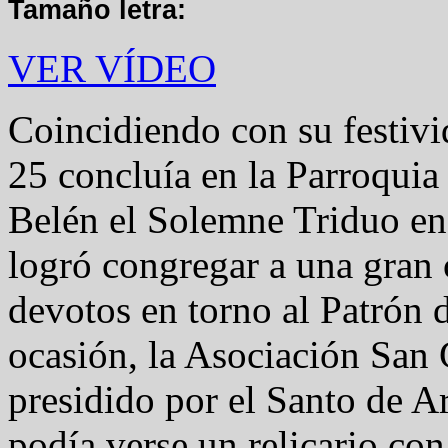
Tamaño letra:
VER VÍDEO
Coincidiendo con su festivid
25 concluía en la Parroquia
Belén el Solemne Triduo en
logró congregar a una gran 
devotos en torno al Patrón d
ocasión, la Asociación San G
presidido por el Santo de Ar
podía verse un relicario con