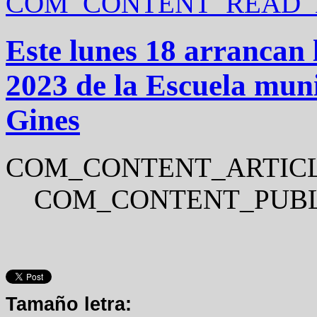
COM_CONTENT_READ_M
Este lunes 18 arrancan
2023 de la Escuela mun
Gines
COM_CONTENT_ARTICL
COM_CONTENT_PUBL
Tamaño letra: