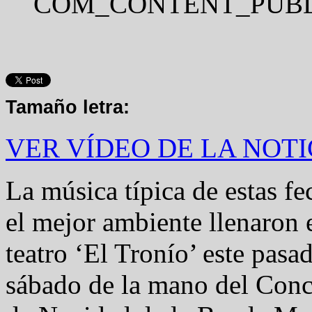
COM_CONTENT_PUBL
Tamaño letra:
VER VÍDEO DE LA NOTI
La música típica de estas fe
el mejor ambiente llenaron 
teatro ‘El Tronío’ este pasa
sábado de la mano del Conc