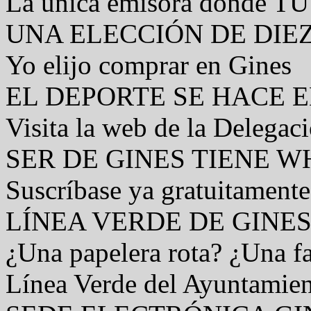
La única emisora donde TÚ 
UNA ELECCIÓN DE DIE
Yo elijo comprar en Gines
EL DEPORTE SE HACE E
Visita la web de la Delegac
SER DE GINES TIENE 
Suscríbase ya gratuitamente
LÍNEA VERDE DE GINE
¿Una papelera rota? ¿Una fa
Línea Verde del Ayuntamien