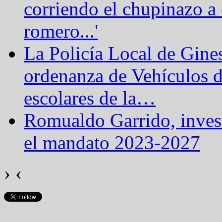
corriendo el chupinazo a 
romero...'
La Policía Local de Gine
ordenanza de Vehículos 
escolares de la
…
Romualdo Garrido, inves
el mandato 2023-2027
›
‹